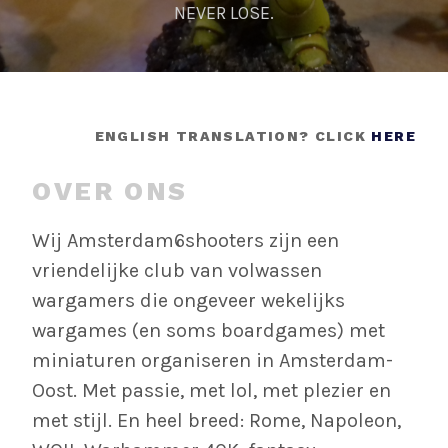
NEVER LOSE.
ENGLISH TRANSLATION? CLICK
HERE
OVER ONS
Wij Amsterdam6shooters zijn een
vriendelijke club van volwassen
wargamers die ongeveer wekelijks
wargames (en soms boardgames) met
miniaturen organiseren in Amsterdam-
Oost. Met passie, met lol, met plezier en
met stijl. En heel breed: Rome, Napoleon,