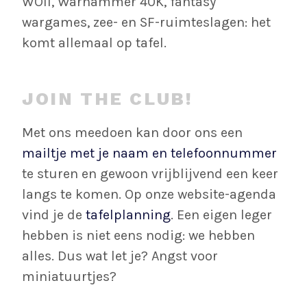
WOII, Warhammer 40K, fantasy
wargames, zee- en SF-ruimteslagen: het
komt allemaal op tafel.
JOIN THE CLUB!
Met ons meedoen kan door ons een
mailtje met je naam en telefoonnummer
te sturen en gewoon vrijblijvend een keer
langs te komen. Op onze website-agenda
vind je de
tafelplanning
. Een eigen leger
hebben is niet eens nodig: we hebben
alles. Dus wat let je? Angst voor
miniatuurtjes?