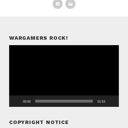
Facebook
Email
WARGAMERS ROCK!
Videospeler
00:00
01:53
COPYRIGHT NOTICE