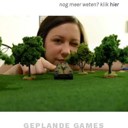
nog meer weten? klik
hier
GEPLANDE GAMES