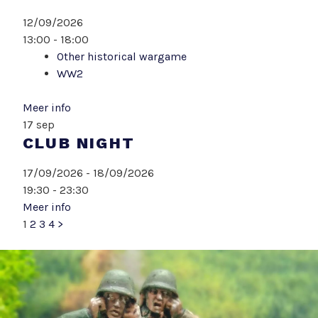
12/09/2026
13:00 - 18:00
Other historical wargame
WW2
Meer info
17
sep
CLUB NIGHT
17/09/2026 - 18/09/2026
19:30 - 23:30
Meer info
1
2
3
4
>