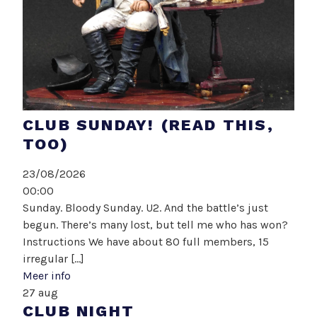
CLUB SUNDAY! (READ THIS,
TOO)
23/08/2026
00:00
Sunday. Bloody Sunday. U2. And the battle’s just
begun. There’s many lost, but tell me who has won?
Instructions We have about 80 full members, 15
irregular [...]
Meer info
27
aug
CLUB NIGHT