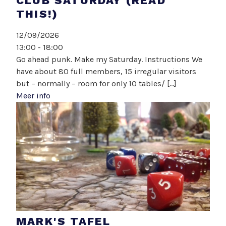
CLUB SATURDAY (READ
THIS!)
12/09/2026
13:00 - 18:00
Go ahead punk. Make my Saturday. Instructions We
have about 80 full members, 15 irregular visitors
but – normally – room for only 10 tables/ [...]
Meer info
MARK'S TAFEL